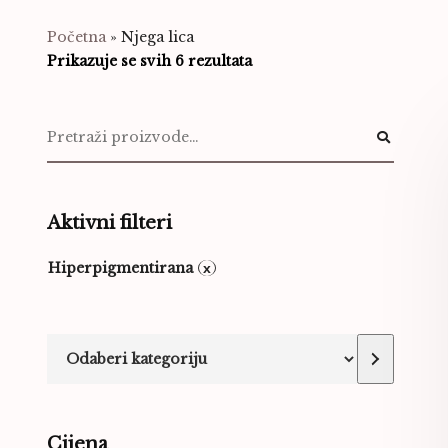
Početna
»
Njega lica
Prikazuje se svih 6 rezultata
Aktivni filteri
Hiperpigmentirana
Cijena