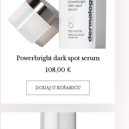
Powerbright dark spot serum
108,00
€
DODAJ U KOŠARICU