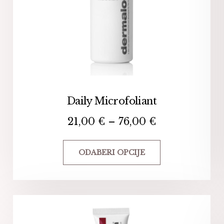
Daily Microfoliant
21,00
€
–
76,00
€
ODABERI OPCIJE