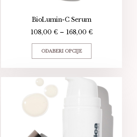
BioLumin-C Serum
108,00
€
–
168,00
€
ODABERI OPCIJE