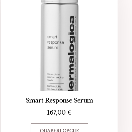
Smart Response Serum
167,00
€
ODABERI OPCIJE