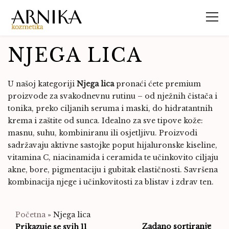
NJEGA LICA
U našoj kategoriji
Njega lica
pronaći ćete premium
proizvode za svakodnevnu rutinu – od nježnih čistača i
tonika, preko ciljanih seruma i maski, do hidratantnih
krema i zaštite od sunca. Idealno za sve tipove kože:
masnu, suhu, kombiniranu ili osjetljivu. Proizvodi
sadržavaju aktivne sastojke poput hijaluronske kiseline,
vitamina C, niacinamida i ceramida te učinkovito ciljaju
akne, bore, pigmentaciju i gubitak elastičnosti. Savršena
kombinacija njege i učinkovitosti za blistav i zdrav ten.
Početna
»
Njega lica
Prikazuje se svih 11