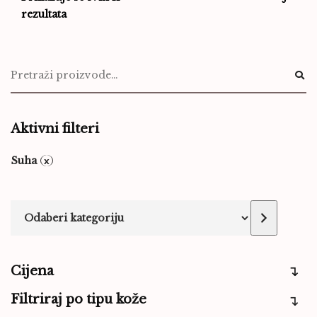
rezultata
Aktivni filteri
Suha
Cijena
Filtriraj po tipu kože