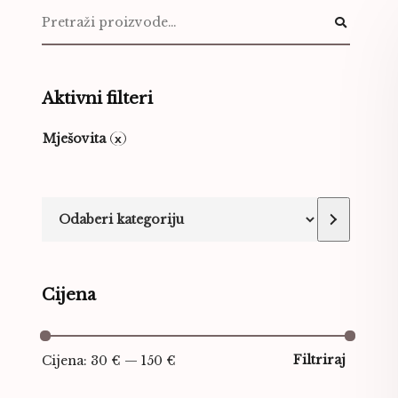
Aktivni filteri
Mješovita
Cijena
Filtriraj
Cijena:
30 €
—
150 €