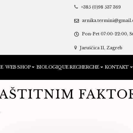
+385 (0)98 537 369
arnika.termini@gmail
Pon-Pet 07:00-22:00, S
Jaruščica 11, Zagreb
JE
WEB SHOP
BIOLOGIQUE RECHERCHE
KONTAKT
ZAŠTITNIM FAKT
m