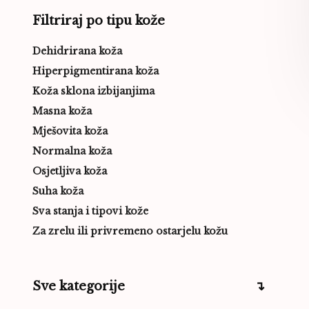
Filtriraj po tipu kože
Dehidrirana koža
Hiperpigmentirana koža
Koža sklona izbijanjima
Masna koža
Mješovita koža
Normalna koža
Osjetljiva koža
Suha koža
Sva stanja i tipovi kože
Za zrelu ili privremeno ostarjelu kožu
Sve kategorije