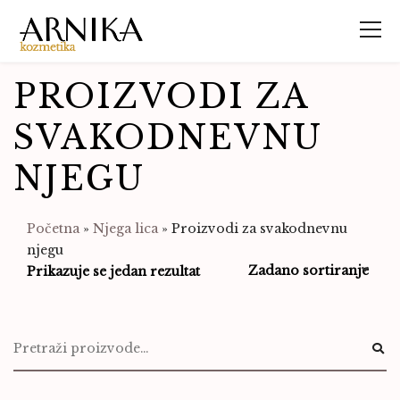
PROIZVODI ZA
SVAKODNEVNU
NJEGU
Početna
»
Njega lica
»
Proizvodi za svakodnevnu
njegu
Prikazuje se jedan rezultat