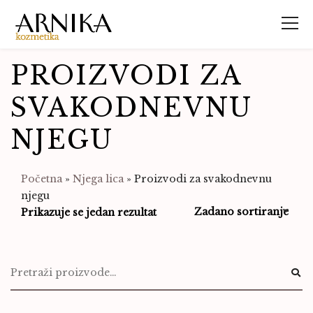
PROIZVODI ZA
SVAKODNEVNU
NJEGU
Početna
»
Njega lica
»
Proizvodi za svakodnevnu
njegu
Prikazuje se jedan rezultat