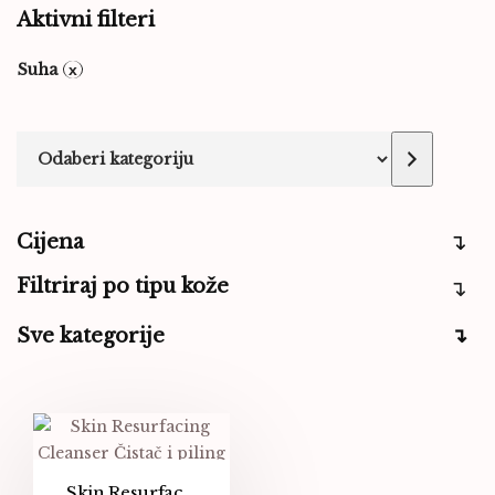
Aktivni filteri
Suha
Cijena
Filtriraj po tipu kože
Sve kategorije
Skin Resurfacing Lactic Acid Cleanser – Čistač i piling za zrelu kožu