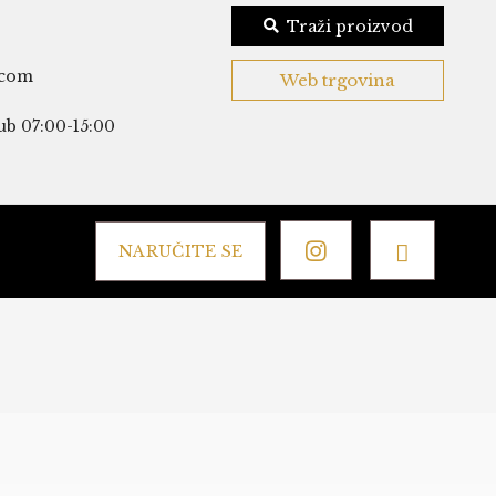
Traži proizvod
.com
Web trgovina
ub 07:00-15:00
NARUČITE SE