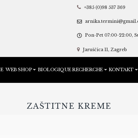
+385 (0)98 537 369
arnika.termini@gmail
Pon-Pet 07:00-22:00, S
Jaruščica 11, Zagreb
JE
WEB SHOP
BIOLOGIQUE RECHERCHE
KONTAKT
ZAŠTITNE KREME