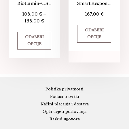
BioLumin-C Serum
Smart Response Serum
108,00
€
–
167,00
€
168,00
€
ODABERI
ODABERI
OPCIJE
OPCIJE
Politika privatnosti
Podaci o tvrtki
Načini plaćanja i dostava
Opći uvjeti poslovanja
Raskid ugovora