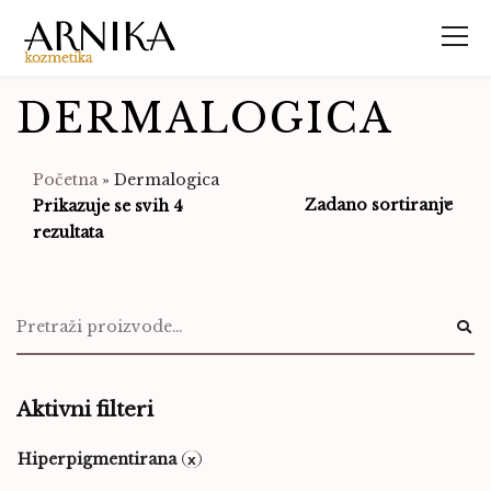
DERMALOGICA
Početna
»
Dermalogica
Prikazuje se svih 4
rezultata
Aktivni filteri
Hiperpigmentirana