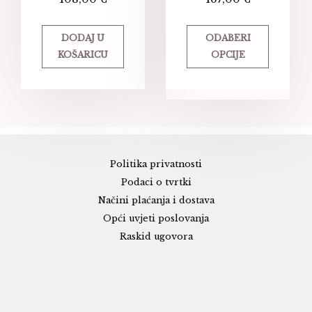
DODAJ U
ODABERI
KOŠARICU
OPCIJE
Politika privatnosti
Podaci o tvrtki
Načini plaćanja i dostava
Opći uvjeti poslovanja
Raskid ugovora