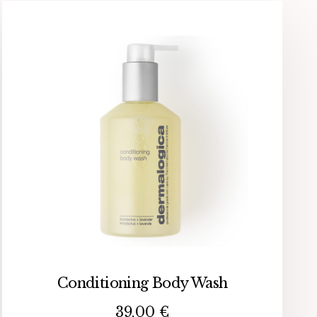
Conditioning Body Wash
39,00
€