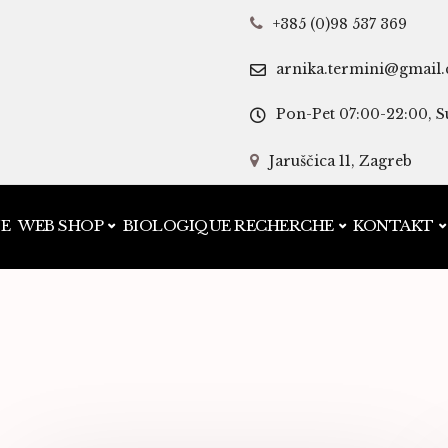
+385 (0)98 537 369
arnika.termini@gmail
Pon-Pet 07:00-22:00, S
Jaruščica 11, Zagreb
JE
WEB SHOP
BIOLOGIQUE RECHERCHE
KONTAKT