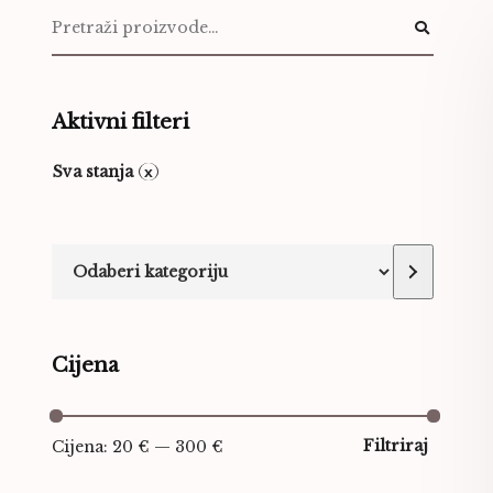
Aktivni filteri
Sva stanja
Cijena
Filtriraj
Cijena:
20 €
—
300 €