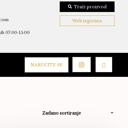
Traži proizvod
.com
Web trgovina
ub 07:00-15:00
NARUČITE SE