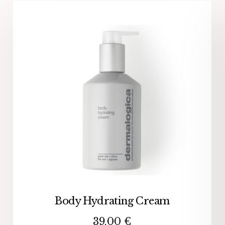
Body Hydrating Cream
39,00
€