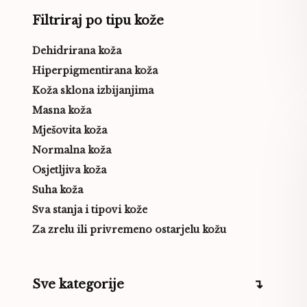
Filtriraj po tipu kože
Dehidrirana koža
Hiperpigmentirana koža
Koža sklona izbijanjima
Masna koža
Mješovita koža
Normalna koža
Osjetljiva koža
Suha koža
Sva stanja i tipovi kože
Za zrelu ili privremeno ostarjelu kožu
Sve kategorije