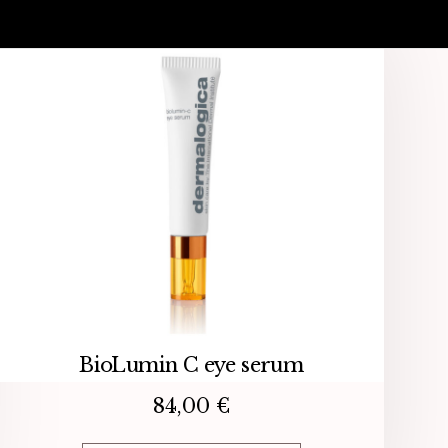
BioLumin C eye serum
84,00
€