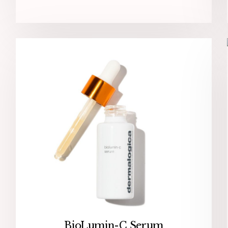
BioLumin-C Serum