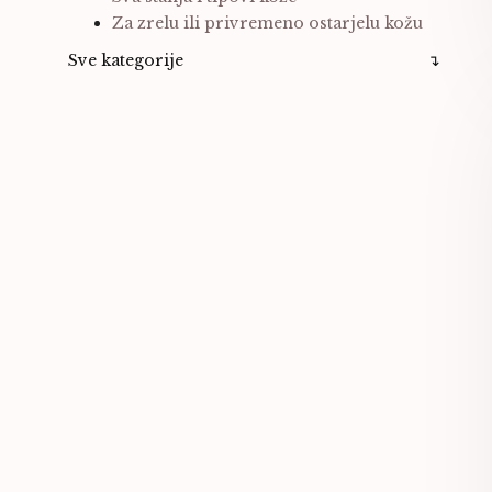
Za zrelu ili privremeno ostarjelu kožu
Sve kategorije