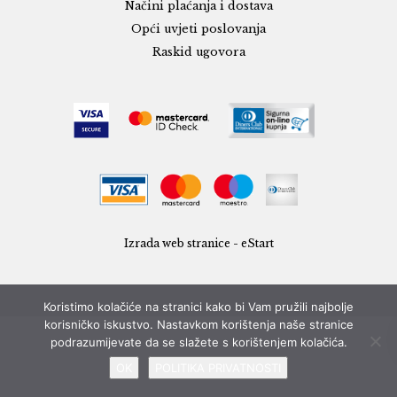
Načini plaćanja i dostava
Opći uvjeti poslovanja
Raskid ugovora
Izrada web stranice - eStart
Koristimo kolačiće na stranici kako bi Vam pružili najbolje
korisničko iskustvo. Nastavkom korištenja naše stranice
podrazumijevate da se slažete s korištenjem kolačića.
OK
POLITIKA PRIVATNOSTI