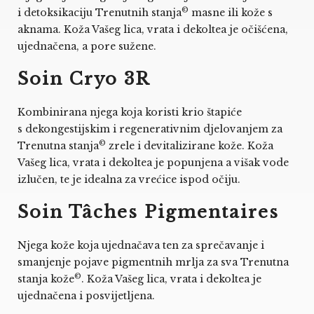
©
i detoksikaciju Trenutnih stanja
masne ili kože s
aknama. Koža Vašeg lica, vrata i dekoltea je očišćena,
ujednačena, a pore sužene.
Soin Cryo 3R
Kombinirana njega koja koristi krio štapiće
s dekongestijskim i regenerativnim djelovanjem za
©
Trenutna stanja
zrele i devitalizirane kože. Koža
Vašeg lica, vrata i dekoltea je popunjena a višak vode
izlučen, te je idealna za vrećice ispod očiju.
Soin Tâches Pigmentaires
Njega kože koja ujednačava ten za sprečavanje i
smanjenje pojave pigmentnih mrlja za sva Trenutna
©
stanja kože
. Koža Vašeg lica, vrata i dekoltea je
ujednačena i posvijetljena.