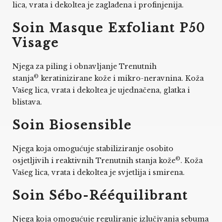
lica, vrata i dekoltea je zaglađena i profinjenija.
Soin Masque Exfoliant P50
Visage
Njega za piling i obnavljanje Trenutnih
©
stanja
keratinizirane kože i mikro-neravnina. Koža
Vašeg lica, vrata i dekoltea je ujednačena, glatka i
blistava.
Soin Biosensible
Njega koja omogućuje stabiliziranje osobito
©
osjetljivih i reaktivnih Trenutnih stanja kože
. Koža
Vašeg lica, vrata i dekoltea je svjetlija i smirena.
Soin Sébo-Rééquilibrant
Njega koja omogućuje reguliranje izlučivanja sebuma