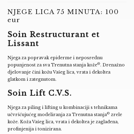
NJEGE LICA 75 MINUTA: 100
eur
Soin Restructurant et
Lissant
Njega za popravak epiderme i neposrednu
©
popunjenost za sva Trenutna stanja kože
. Drenažno
djelovanje čini kožu Vašeg lica, vrata i dekoltea
glatkom i zategnutom.
Soin Lift C.V.S.
Njega za piling i lifting u kombinaciji s tehnikama
©
učvršćujućeg modeliranja za Trenutna stanja
zrele
kože. Koža Vašeg lica, vrata i dekoltea je zaglađena,
profinjenija i tonizirana.