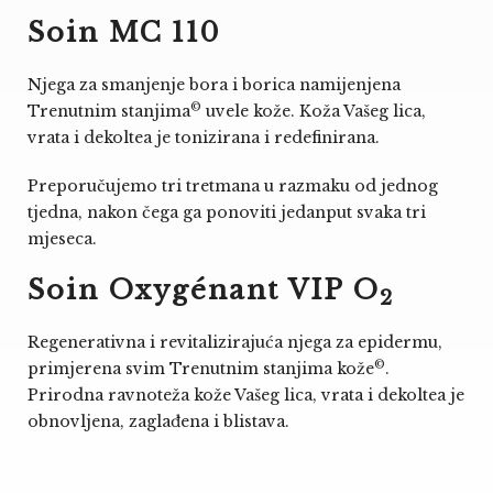
Soin MC 110
Njega za smanjenje bora i borica namijenjena
©
Trenutnim stanjima
uvele kože. Koža Vašeg lica,
vrata i dekoltea je tonizirana i redefinirana.
Preporučujemo tri tretmana u razmaku od jednog
tjedna, nakon čega ga ponoviti jedanput svaka tri
mjeseca.
Soin Oxygénant VIP O
2
Regenerativna i revitalizirajuća njega za epidermu,
©
primjerena svim Trenutnim stanjima kože
.
Prirodna ravnoteža kože Vašeg lica, vrata i dekoltea je
obnovljena, zaglađena i blistava.