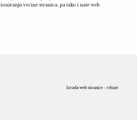
niranju većine stranica, pa tako i naše web
Izrada web stranice - eStart