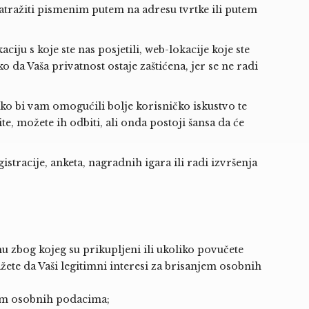
atražiti pismenim putem na adresu tvrtke ili putem
iju s koje ste nas posjetili, web-lokacije koje ste
 da Vaša privatnost ostaje zaštićena, jer se ne radi
ako bi vam omogućili bolje korisničko iskustvo te
e, možete ih odbiti, ali onda postoji šansa da će
tracije, anketa, nagradnih igara ili radi izvršenja
 zbog kojeg su prikupljeni ili ukoliko povučete
ete da Vaši legitimni interesi za brisanjem osobnih
enim osobnih podacima;