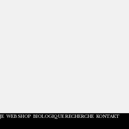
POLITIKA PRIVATNOSTI
o.
JE
WEB SHOP
BIOLOGIQUE RECHERCHE
KONTAKT