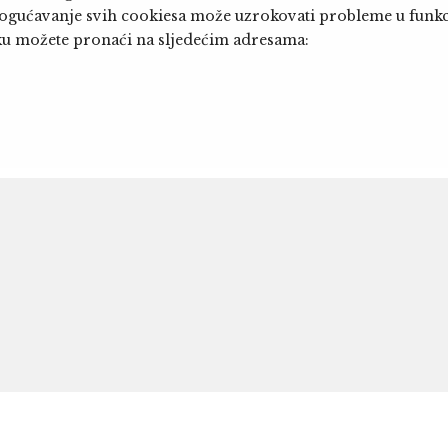
gućavanje svih cookiesa može uzrokovati probleme u funkcio
iku možete pronaći na sljedećim adresama: