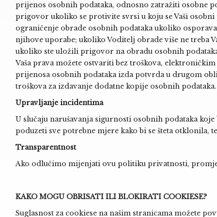
prijenos osobnih podataka, odnosno zatražiti osobne pod
prigovor ukoliko se protivite svrsi u koju se Vaši osobni
ograničenje obrade osobnih podataka ukoliko osporavate
njihove uporabe; ukoliko Voditelj obrade više ne treba Va
ukoliko ste uložili prigovor na obradu osobnih podatak
Vaša prava možete ostvariti bez troškova, elektronički
prijenosa osobnih podataka izda potvrda u drugom obli
troškova za izdavanje dodatne kopije osobnih podataka.
Upravljanje incidentima
U slučaju narušavanja sigurnosti osobnih podataka koje b
poduzeti sve potrebne mjere kako bi se šteta otklonila, t
Transparentnost
Ako odlučimo mijenjati ovu politiku privatnosti, promje
KAKO MOGU OBRISATI ILI BLOKIRATI COOKIESE?
Suglasnost za cookiese na našim stranicama možete povući