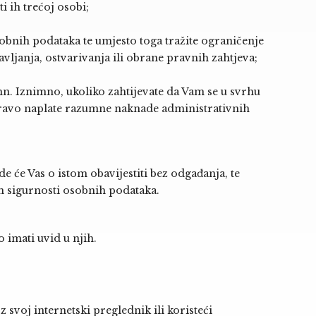
 ih trećoj osobi;
obnih podataka te umjesto toga tražite ograničenje
avljanja, ostvarivanja ili obrane pravnih zahtjeva;
mn
. Iznimno, ukoliko zahtijevate da Vam se u svrhu
pravo naplate razumne naknade administrativnih
e će Vas o istom obavijestiti bez odgađanja, te
jem sigurnosti osobnih podataka.
 imati uvid u njih.
 svoj internetski preglednik ili koristeći