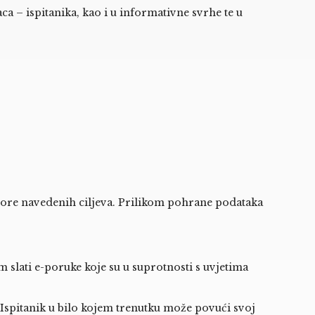
a – ispitanika, kao i u informativne svrhe te u
 gore navedenih ciljeva. Prilikom pohrane podataka
slati e-poruke koje su u suprotnosti s uvjetima
Ispitanik u bilo kojem trenutku može povući svoj