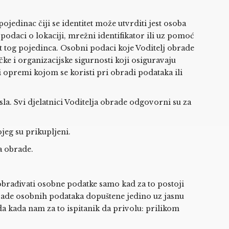
pojedinac čiji se identitet može utvrditi jest osoba
, podaci o lokaciji, mrežni identifikator ili uz pomoć
itet tog pojedinca. Osobni podaci koje Voditelj obrade
ke i organizacijske sigurnosti koji osiguravaju
 opremi kojom se koristi pri obradi podataka ili
la. Svi djelatnici Voditelja obrade odgovorni su za
jeg su prikupljeni.
a obrade.
obrađivati osobne podatke samo kad za to postoji
ade osobnih podataka dopuštene jedino uz jasnu
 kada nam za to ispitanik da privolu: prilikom