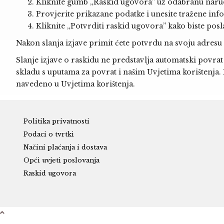
Kliknite gumb „Raskid ugovora” uz odabranu naru
Provjerite prikazane podatke i unesite tražene inf
Kliknite „Potvrditi raskid ugovora” kako biste posla
Nakon slanja izjave primit ćete potvrdu na svoju adresu
Slanje izjave o raskidu ne predstavlja automatski povrat
skladu s uputama za povrat i našim Uvjetima korištenja. P
navedeno u Uvjetima korištenja.
Politika privatnosti
Podaci o tvrtki
Načini plaćanja i dostava
Opći uvjeti poslovanja
Raskid ugovora