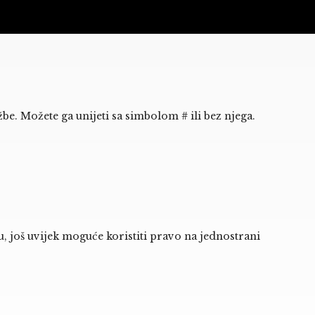
e. Možete ga unijeti sa simbolom # ili bez njega.
, još uvijek moguće koristiti pravo na jednostrani