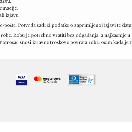
džbu.
ormacije.
li izjavu.
 e-pošte. Potvrda sadrži podatke o zaprimljenoj izjavi te dat
 robe. Robu je potrebno vratiti bez odgađanja, a najkasnije u 
otrošač snosi izravne troškove povrata robe, osim kada je trg