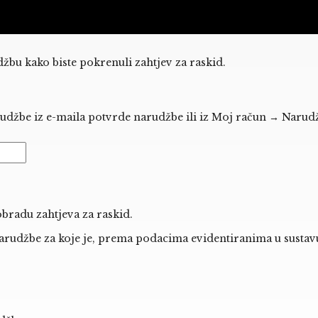
žbu kako biste pokrenuli zahtjev za raskid.
udžbe iz e-maila potvrde narudžbe ili iz Moj račun → Narudžb
bradu zahtjeva za raskid.
arudžbe za koje je, prema podacima evidentiranima u sustavu