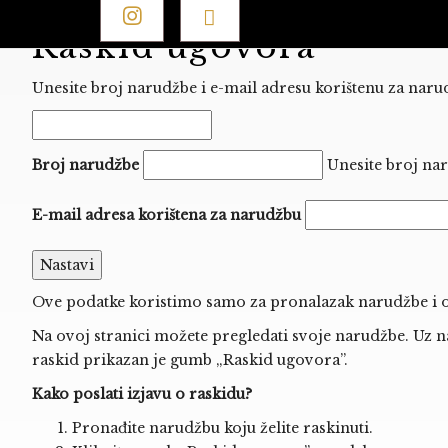
Raskid ugovora
Unesite broj narudžbe i e-mail adresu korištenu za narud
Broj narudžbe
Unesite broj nar
E-mail adresa korištena za narudžbu
Nastavi
Ove podatke koristimo samo za pronalazak narudžbe i o
Na ovoj stranici možete pregledati svoje narudžbe. Uz n
raskid prikazan je gumb „Raskid ugovora”.
Kako poslati izjavu o raskidu?
Pronađite narudžbu koju želite raskinuti.