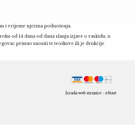
um i vrijeme njezina podnošenja.
roku od 14 dana od dana slanja izjave o raskidu, u
ovac pristao snositi te troškove ili je drukčije
Izrada web stranice - eStart