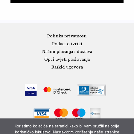
Politika privatnosti
Podaci o tvrtki
Načini plaćanja i dostava
Opći uvjeti poslovanja
Raskid ugovora
Koristimo kolačiće na stranici kako bi Vam pružili najbolje
korisničko iskustvo. Nastavkom korištenja naše stranice
Izrada web stranice - eStart