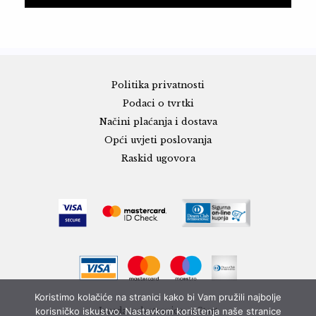
Politika privatnosti
Podaci o tvrtki
Načini plaćanja i dostava
Opći uvjeti poslovanja
Raskid ugovora
Koristimo kolačiće na stranici kako bi Vam pružili najbolje
korisničko iskustvo. Nastavkom korištenja naše stranice
Izrada web stranice - eStart