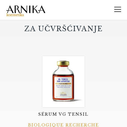
ZA UČVRŠĆIVANJE
SÉRUM VG TENSIL
BIOLOGIQUE RECHERCHE