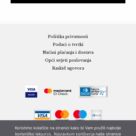
Politika privatnosti
Podaci o tvrtki
Načini plaćanja i dostava
Opći uvjeti poslovanja
Raskid ugovora
Koristimo kolačiće na stranici kako bi Vam pružili najbolje
korisničko iskustvo. Nastavkom korištenja naše stranice
Izrada web stranice - eStart