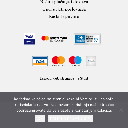
Načini plaćanja i dostava
Opći uvjeti poslovanja
Raskid ugovora
Izrada web stranice - eStart
Koristimo kolačiće na stranici kako bi Vam pružili najbolje
korisničko iskustvo. Nastavkom korištenja naše stranice
podrazumijevate da se slažete s korištenjem kolačića.
OK
POLITIKA PRIVATNOSTI