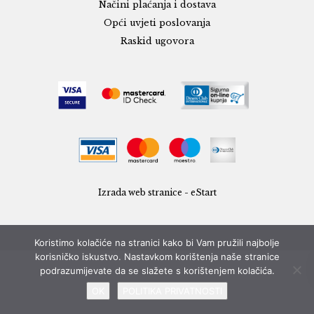
Načini plaćanja i dostava
Opći uvjeti poslovanja
Raskid ugovora
Izrada web stranice - eStart
Koristimo kolačiće na stranici kako bi Vam pružili najbolje
korisničko iskustvo. Nastavkom korištenja naše stranice
podrazumijevate da se slažete s korištenjem kolačića.
OK
POLITIKA PRIVATNOSTI