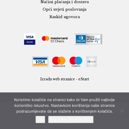
Načini plaćanja i dostava
Opći uvjeti poslovanja
Raskid ugovora
Izrada web stranice - eStart
Koristimo kolačiće na stranici kako bi Vam pružili najbolje
korisničko iskustvo. Nastavkom korištenja naše stranice
podrazumijevate da se slažete s korištenjem kolačića.
OK
POLITIKA PRIVATNOSTI