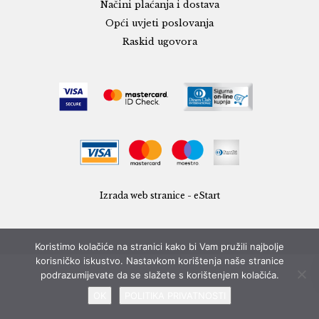
Načini plaćanja i dostava
Opći uvjeti poslovanja
Raskid ugovora
Izrada web stranice - eStart
Koristimo kolačiće na stranici kako bi Vam pružili najbolje
korisničko iskustvo. Nastavkom korištenja naše stranice
podrazumijevate da se slažete s korištenjem kolačića.
OK
POLITIKA PRIVATNOSTI