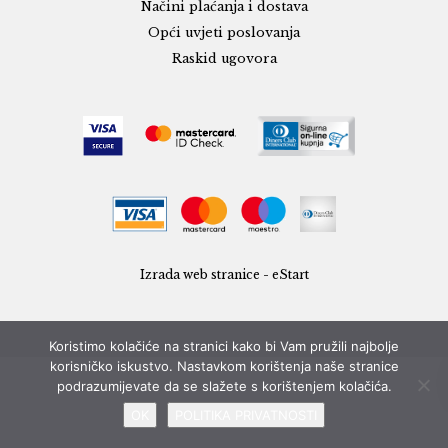
Načini plaćanja i dostava
Opći uvjeti poslovanja
Raskid ugovora
Izrada web stranice - eStart
Koristimo kolačiće na stranici kako bi Vam pružili najbolje
korisničko iskustvo. Nastavkom korištenja naše stranice
podrazumijevate da se slažete s korištenjem kolačića.
OK
POLITIKA PRIVATNOSTI