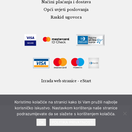
Načini plaćanja i dostava
Opći uvjeti poslovanja
Raskid ugovora
Izrada web stranice - eStart
Koristimo kolačiće na stranici kako bi Vam pružili najbolje
korisničko iskustvo. Nastavkom korištenja naše stranice
podrazumijevate da se slažete s korištenjem kolačića.
OK
POLITIKA PRIVATNOSTI