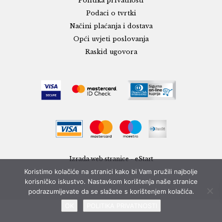
Politika privatnosti
Podaci o tvrtki
Načini plaćanja i dostava
Opći uvjeti poslovanja
Raskid ugovora
Izrada web stranice - eStart
Koristimo kolačiće na stranici kako bi Vam pružili najbolje
korisničko iskustvo. Nastavkom korištenja naše stranice
podrazumijevate da se slažete s korištenjem kolačića.
OK
POLITIKA PRIVATNOSTI