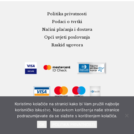
Politika privatnosti
Podaci o tvrtki
Načini plaćanja i dostava
Opći uvjeti poslovanja
Raskid ugovora
Koristimo kolačiće na stranici kako bi Vam pružili najbolje
korisničko iskustvo. Nastavkom korištenja naše stranice
Izrada web stranice - eStart
podrazumijevate da se slažete s korištenjem kolačića.
OK
POLITIKA PRIVATNOSTI