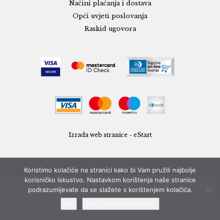
Načini plaćanja i dostava
Opći uvjeti poslovanja
Raskid ugovora
Izrada web stranice - eStart
Koristimo kolačiće na stranici kako bi Vam pružili najbolje
korisničko iskustvo. Nastavkom korištenja naše stranice
podrazumijevate da se slažete s korištenjem kolačića.
OK
POLITIKA PRIVATNOSTI