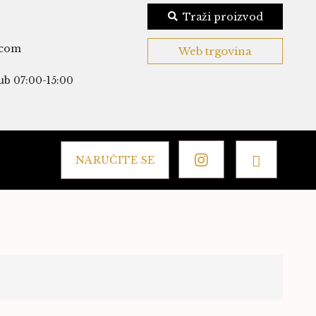
Traži proizvod
.com
Web trgovina
ub 07:00-15:00
NARUČITE SE