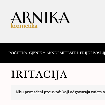
POČETNA
CJENIK
AKNE I MITESERI
PRIJE I POSLI
IRITACIJA
Nisu pronađeni proizvodi koji odgovaraju vašem o