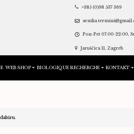
+385 (0)98 537 369
arnika.termini@gmail
Pon-Pet 07:00-22:00, S
Jaruščica 11, Zagreb
JE
WEB SHOP
BIOLOGIQUE RECHERCHE
KONTAKT
dabiru.