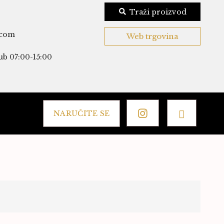
Traži proizvod
.com
Web trgovina
ub 07:00-15:00
NARUČITE SE