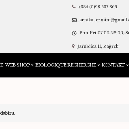
+385 (0)98 537 369
arnika.termini@gmail
Pon-Pet 07:00-22:00, S
Jaruščica 11, Zagreb
JE
WEB SHOP
BIOLOGIQUE RECHERCHE
KONTAKT
dabiru.