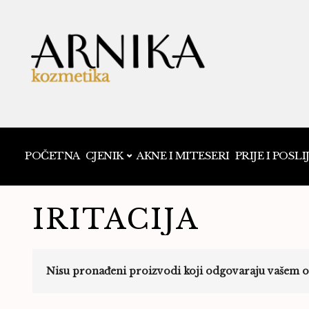
POČETNA
CJENIK
AKNE I MITESERI
PRIJE I POSLI
IRITACIJA
Nisu pronađeni proizvodi koji odgovaraju vašem o