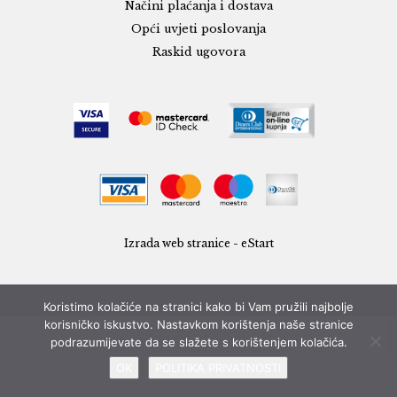
Načini plaćanja i dostava
Opći uvjeti poslovanja
Raskid ugovora
Izrada web stranice - eStart
Koristimo kolačiće na stranici kako bi Vam pružili najbolje
korisničko iskustvo. Nastavkom korištenja naše stranice
podrazumijevate da se slažete s korištenjem kolačića.
OK
POLITIKA PRIVATNOSTI