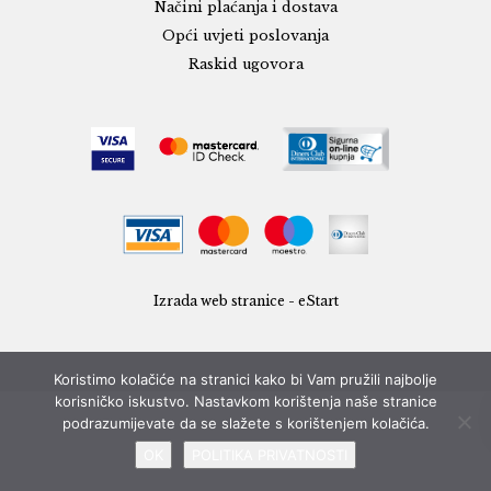
Načini plaćanja i dostava
Opći uvjeti poslovanja
Raskid ugovora
Izrada web stranice - eStart
Koristimo kolačiće na stranici kako bi Vam pružili najbolje
korisničko iskustvo. Nastavkom korištenja naše stranice
podrazumijevate da se slažete s korištenjem kolačića.
OK
POLITIKA PRIVATNOSTI