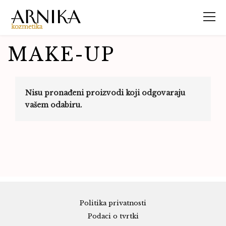
MAKE-UP
Nisu pronađeni proizvodi koji odgovaraju
vašem odabiru.
Politika privatnosti
Podaci o tvrtki