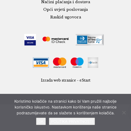
Načini plaćanja i dostava
Opći uvjeti poslovanja
Raskid ugovora
Izrada web stranice - eStart
Koristimo kolačiće na stranici kako bi Vam pružili najbolje
korisničko iskustvo. Nastavkom korištenja naše stranice
podrazumijevate da se slažete s korištenjem kolačića.
OK
POLITIKA PRIVATNOSTI