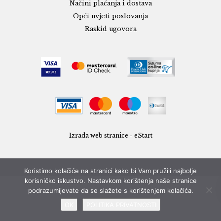
Načini plaćanja i dostava
Opći uvjeti poslovanja
Raskid ugovora
Izrada web stranice - eStart
Koristimo kolačiće na stranici kako bi Vam pružili najbolje
korisničko iskustvo. Nastavkom korištenja naše stranice
podrazumijevate da se slažete s korištenjem kolačića.
OK
POLITIKA PRIVATNOSTI