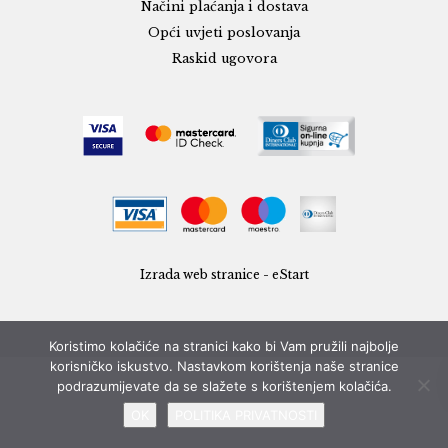
Načini plaćanja i dostava
Opći uvjeti poslovanja
Raskid ugovora
Izrada web stranice - eStart
Koristimo kolačiće na stranici kako bi Vam pružili najbolje
korisničko iskustvo. Nastavkom korištenja naše stranice
podrazumijevate da se slažete s korištenjem kolačića.
OK
POLITIKA PRIVATNOSTI