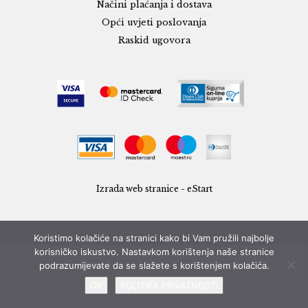
Načini plaćanja i dostava
Opći uvjeti poslovanja
Raskid ugovora
Izrada web stranice - eStart
Koristimo kolačiće na stranici kako bi Vam pružili najbolje
korisničko iskustvo. Nastavkom korištenja naše stranice
podrazumijevate da se slažete s korištenjem kolačića.
OK
POLITIKA PRIVATNOSTI