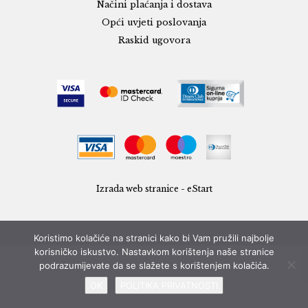
Načini plaćanja i dostava
Opći uvjeti poslovanja
Raskid ugovora
Izrada web stranice - eStart
Koristimo kolačiće na stranici kako bi Vam pružili najbolje
korisničko iskustvo. Nastavkom korištenja naše stranice
podrazumijevate da se slažete s korištenjem kolačića.
OK
POLITIKA PRIVATNOSTI