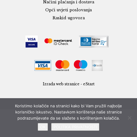
Načini plaćanja i dostava
Opći uvjeti poslovanja
Raskid ugovora
Izrada web stranice - eStart
Koristimo kolačiće na stranici kako bi Vam pružili najbolje
korisničko iskustvo. Nastavkom korištenja naše stranice
podrazumijevate da se slažete s korištenjem kolačića.
OK
POLITIKA PRIVATNOSTI