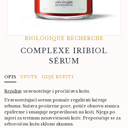
BIOLOGIQUE RECHERCHE
COMPLEXE IRIBIOL
SÉRUM
OPIS
UPUTE
GDJE KUPITI
Rezultat
:
uravnotežuje i pročišćava kožu.
Uravnotežujući serum pomaže regulirati lučenje
sebuma. Sužava proširene pore, potiče obnovu stanica
epiderme i smanjuje nepravilnosti na koži. Njega po
mjeri za tretman nesavršenosti kože. Preporučuje se za
seboroičnu kožu sklonu aknama.