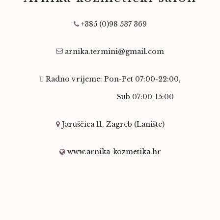
+385 (0)98 537 369
arnika.termini@gmail.com
Radno vrijeme: Pon-Pet 07:00-22:00,
Sub 07:00-15:00
Jaruščica 11, Zagreb (Lanište)
www.arnika-kozmetika.hr