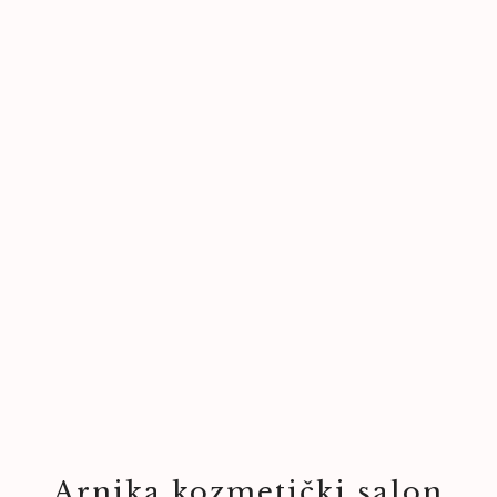
Arnika kozmetički salon