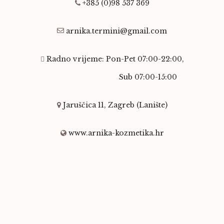
+385 (0)98 537 369
arnika.termini@gmail.com
Radno vrijeme: Pon-Pet 07:00-22:00,
Sub 07:00-15:00
Jaruščica 11, Zagreb (Lanište)
www.arnika-kozmetika.hr