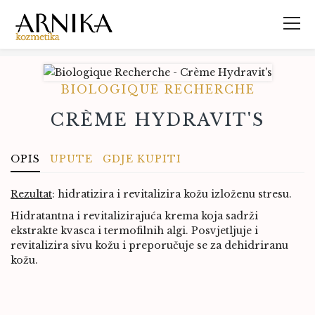
BIOLOGIQUE RECHERCHE
CRÈME HYDRAVIT'S
OPIS
UPUTE
GDJE KUPITI
Rezultat
:
hidratizira i revitalizira kožu izloženu stresu.
Hidratantna i revitalizirajuća krema koja sadrži
ekstrakte kvasca i termofilnih algi. Posvjetljuje i
revitalizira sivu kožu i preporučuje se za dehidriranu
kožu.