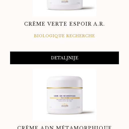
CRÈME VERTE ESPOIR A.R.
BIOLOGIQUE RECHERCHE
DETALJNIJE
CRÈME ADN MÉTAMORPHIQUE