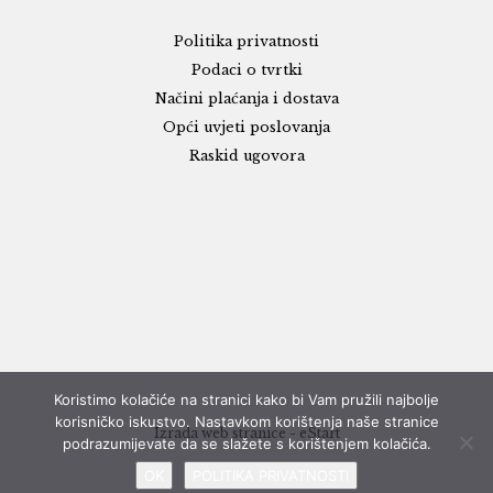
Politika privatnosti
Podaci o tvrtki
Načini plaćanja i dostava
Opći uvjeti poslovanja
Raskid ugovora
Koristimo kolačiće na stranici kako bi Vam pružili najbolje
korisničko iskustvo. Nastavkom korištenja naše stranice
Izrada web stranice - eStart
podrazumijevate da se slažete s korištenjem kolačića.
OK
POLITIKA PRIVATNOSTI