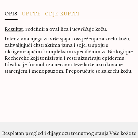
OPIS
UPUTE
GDJE KUPITI
Rezultat
:
redefinira oval lica i učvršćuje kožu.
Intenzivna njega za više sjaja i osvježenja za zrelu kožu,
zahvaljujući ekstraktima jama i soje, u spoju s
oksigenirajućim kompleksom specifičnim za Biologique
Recherche koji toniziraju i restrukturiraju epidermu.
Idealna je formula za neravnoteže kože uzrokovane
starenjem i menopauzom. Preporučuje se za zrelu kožu.
Besplatan pregled i dijagnozu trenutnog stanja Vaše kože te