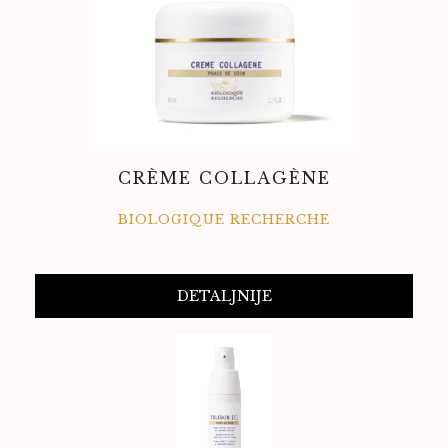
CRÈME COLLAGÈNE
BIOLOGIQUE RECHERCHE
DETALJNIJE