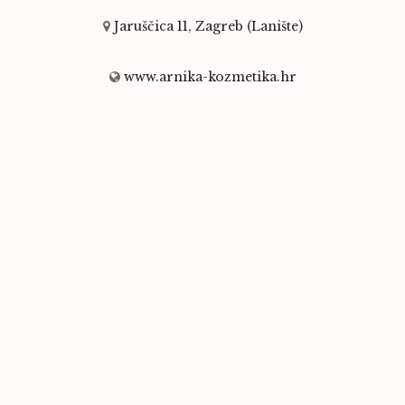
Jaruščica 11, Zagreb (Lanište)
www.arnika-kozmetika.hr