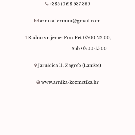
+385 (0)98 537 369
arnika.termini@gmail.com
Radno vrijeme: Pon-Pet 07:00-22:00,
Sub 07:00-15:00
Jaruščica 11, Zagreb (Lanište)
www.arnika-kozmetika.hr