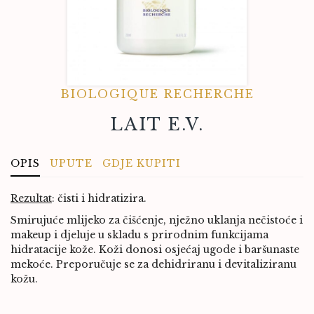
BIOLOGIQUE RECHERCHE
LAIT E.V.
OPIS
UPUTE
GDJE KUPITI
Rezultat
: čisti i hidratizira.
Smirujuće mlijeko za čišćenje, nježno uklanja nečistoće i
makeup i djeluje u skladu s prirodnim funkcijama
hidratacije kože. Koži donosi osjećaj ugode i baršunaste
mekoće. Preporučuje se za dehidriranu i devitaliziranu
kožu.