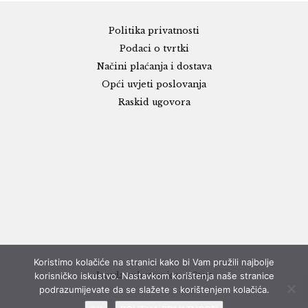
Politika privatnosti
Podaci o tvrtki
Načini plaćanja i dostava
Opći uvjeti poslovanja
Raskid ugovora
Koristimo kolačiće na stranici kako bi Vam pružili najbolje
korisničko iskustvo. Nastavkom korištenja naše stranice
Izrada web stranice - eStart
podrazumijevate da se slažete s korištenjem kolačića.