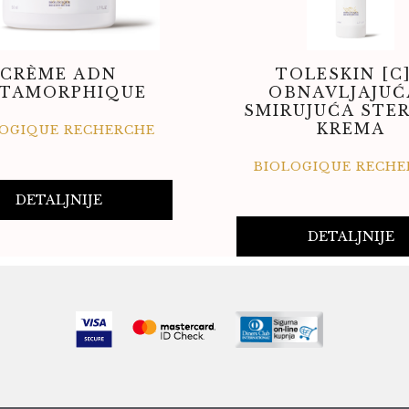
CRÈME ADN
TOLESKIN [C]
TAMORPHIQUE
OBNAVLJAJUĆ
SMIRUJUĆA STE
KREMA
LOGIQUE RECHERCHE
BIOLOGIQUE RECHE
DETALJNIJE
DETALJNIJE