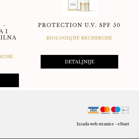
 -
PROTECTION U.V. SPF 50
A I
RILNA
BIOLOGIQUE RECHERCHE
RCHE
DETALJNIJE
Izrada web stranice - eStart