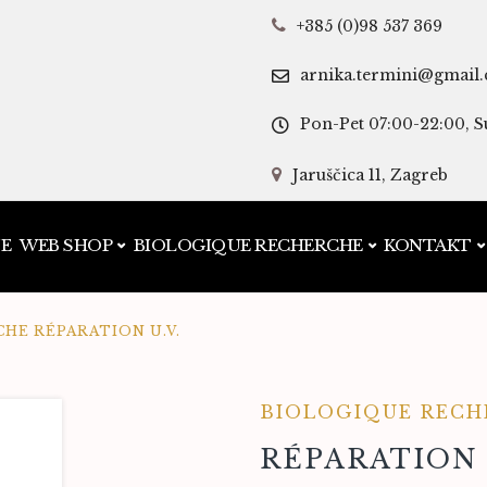
+385 (0)98 537 369
arnika.termini@gmail
Pon-Pet 07:00-22:00, S
Jaruščica 11, Zagreb
JE
WEB SHOP
BIOLOGIQUE RECHERCHE
KONTAKT
HE RÉPARATION U.V.
BIOLOGIQUE RECH
RÉPARATION 