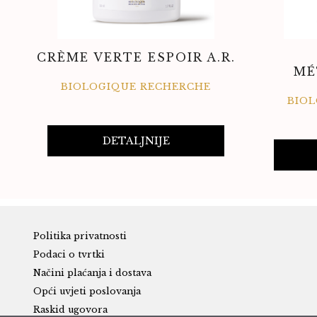
CRÈME VERTE ESPOIR A.R.
MÉ
BIOLOGIQUE RECHERCHE
BIO
DETALJNIJE
Politika privatnosti
Podaci o tvrtki
Načini plaćanja i dostava
Opći uvjeti poslovanja
Raskid ugovora