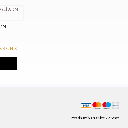
GEN
ERCHE
Izrada web stranice - eStart