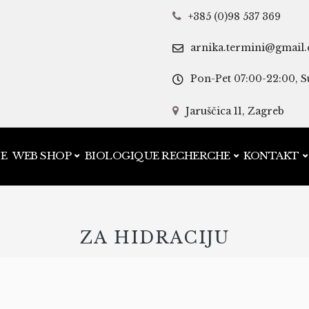
+385 (0)98 537 369
arnika.termini@gmail
Pon-Pet 07:00-22:00, S
Jaruščica 11, Zagreb
JE
WEB SHOP
BIOLOGIQUE RECHERCHE
KONTAKT
ZA HIDRACIJU