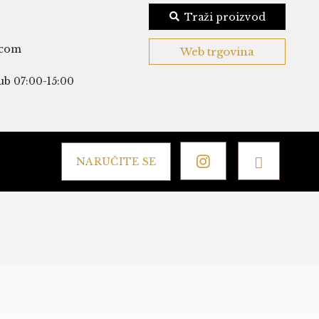
Traži proizvod
.com
Web trgovina
ub 07:00-15:00
NARUČITE SE