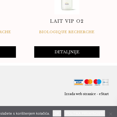
LAIT VIP O2
RCHE
BIOLOGIQUE RECHERCHE
DETALJNIJE
Izrada web stranice - eStart
slažete s korištenjem kolačića.
OK
POLITIKA PRIVATNOSTI