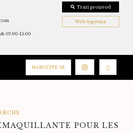
Traži proizvod
.com
Web trgovina
ub 07:00-15:00
NARUČITE SE
ERCHE
ÉMAQUILLANTE POUR LES