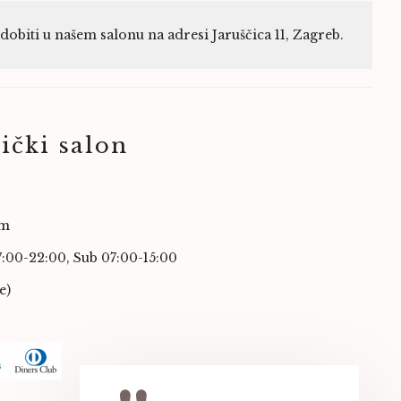
biti u našem salonu na adresi Jaruščica 11, Zagreb.
ički salon
om
7:00-22:00,
Sub 07:00-15:00
e)