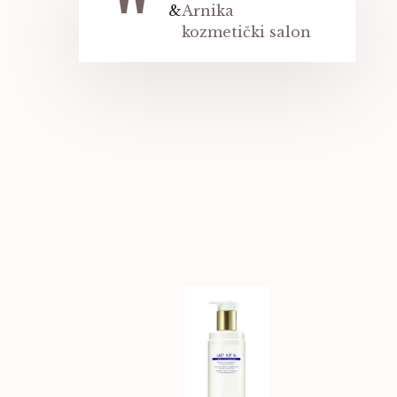
&
Arnika
kozmetički salon