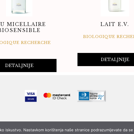
U MICELLAIRE
LAIT E.V.
BIOSENSIBLE
BIOLOGIQUE RECHE
LOGIQUE RECHERCHE
DETALJNIJE
DETALJNIJE
ničko iskustvo. Nastavkom korištenja naše stranice podrazumijevate da se 