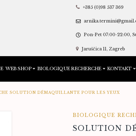
+385 (0)98 537 369
arnika.termini@gmail
Pon-Pet 07:00-22:00, S
Jaruščica 11, Zagreb
JE
WEB SHOP
BIOLOGIQUE RECHERCHE
KONTAKT
CHE SOLUTION DÉMAQUILLANTE POUR LES YEUX
BIOLOGIQUE RECH
SOLUTION D