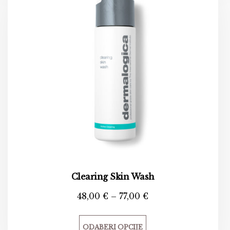
Clearing Skin Wash
48,00
€
–
77,00
€
ODABERI OPCIJE