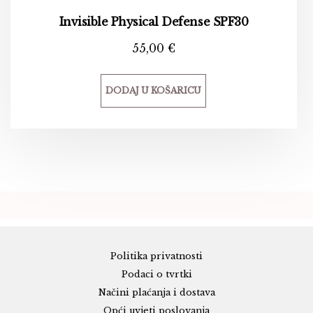
Invisible Physical Defense SPF30
55,00
€
DODAJ U KOŠARICU
Politika privatnosti
Podaci o tvrtki
Načini plaćanja i dostava
Opći uvjeti poslovanja