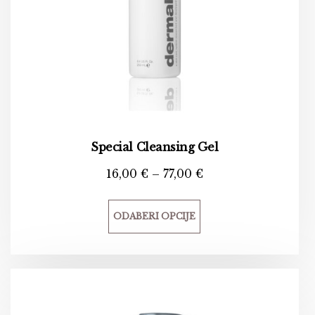
Special Cleansing Gel
16,00
€
–
77,00
€
ODABERI OPCIJE