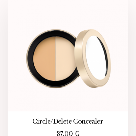
Circle/Delete Concealer
37,00
€