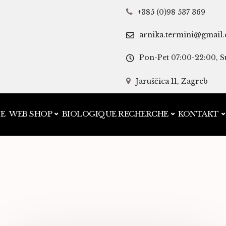
+385 (0)98 537 369
arnika.termini@gmail
Pon-Pet 07:00-22:00, S
Jaruščica 11, Zagreb
JE
WEB SHOP
BIOLOGIQUE RECHERCHE
KONTAKT