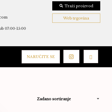
Traži proizvod
.com
Web trgovina
ub 07:00-15:00
NARUČITE SE