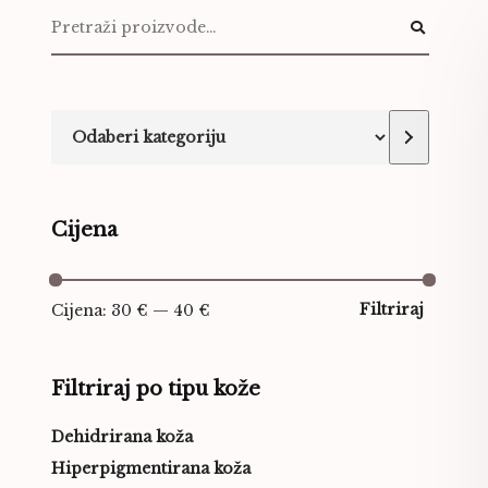
Cijena
Filtriraj
Cijena:
30 €
—
40 €
Filtriraj po tipu kože
Dehidrirana koža
Hiperpigmentirana koža