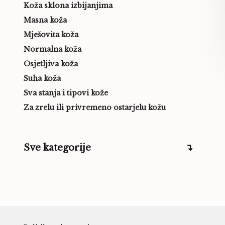
Koža sklona izbijanjima
Masna koža
Mješovita koža
Normalna koža
Osjetljiva koža
Suha koža
Sva stanja i tipovi kože
Za zrelu ili privremeno ostarjelu kožu
Sve kategorije