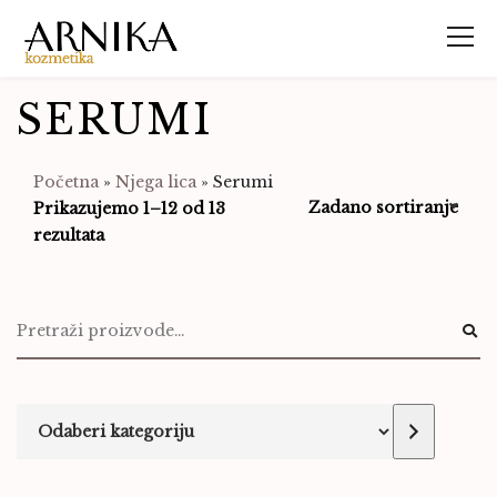
SERUMI
Početna
»
Njega lica
»
Serumi
Prikazujemo 1–12 od 13
rezultata