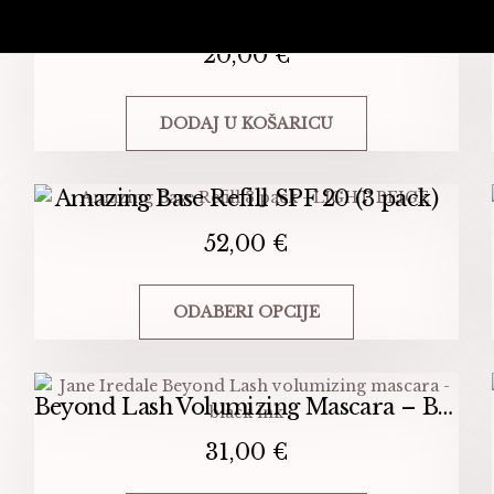
24 Karat – Gold
20,00
€
s
DODAJ U KOŠARICU
na
na
Amazing Base Refill SPF 20 (3 pack)
52,00
€
ODABERI OPCIJE
Ovaj
proizvod
Beyond Lash Volumizing Mascara – Black Ink
ima
više
31,00
€
varijanti.
Opcije