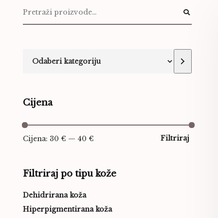
Cijena
Filtriraj
Cijena:
30 €
—
40 €
Filtriraj po tipu kože
Dehidrirana koža
Hiperpigmentirana koža