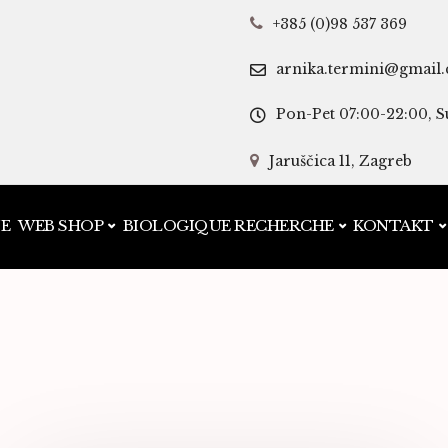
+385 (0)98 537 369
arnika.termini@gmail
Pon-Pet 07:00-22:00, S
Jaruščica 11, Zagreb
JE
WEB SHOP
BIOLOGIQUE RECHERCHE
KONTAKT