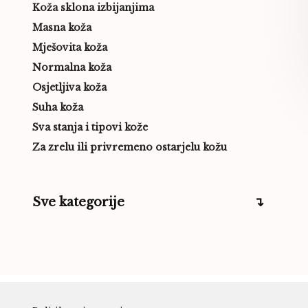
Koža sklona izbijanjima
Masna koža
Mješovita koža
Normalna koža
Osjetljiva koža
Suha koža
Sva stanja i tipovi kože
Za zrelu ili privremeno ostarjelu kožu
Sve kategorije