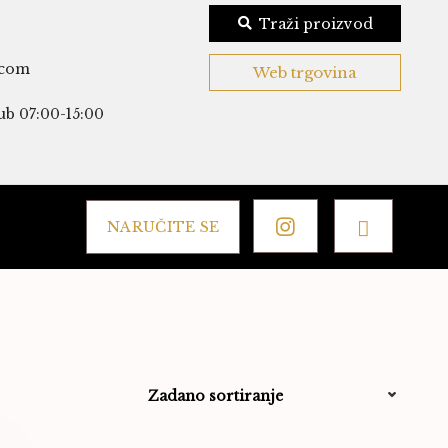
Traži proizvod
.com
Web trgovina
ub 07:00-15:00
NARUČITE SE