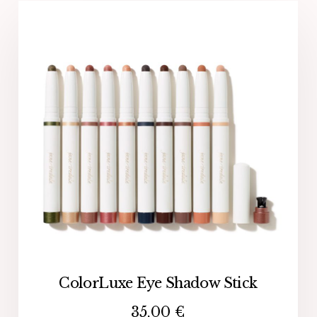
ColorLuxe Eye Shadow Stick
35,00
€