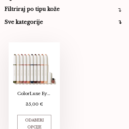
Filtriraj po tipu kože
Sve kategorije
ColorLuxe Eye Shadow Stick
35,00
€
ODABERI
OPCIJE