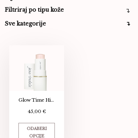
Filtriraj po tipu kože
Sve kategorije
Glow Time Highlighter
45,00
€
ODABERI
OPCIJE